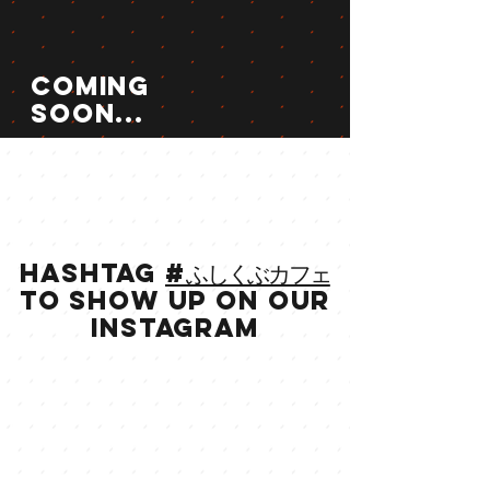
Coming
soon...
HASHTAG
#ふしくぶカフェ
to show up on our
INSTAGRAM